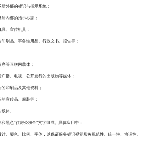
场所外部的标识与指示系统；
场所内部的指示标志；
机具、宣传机具；
传印刷品、事务性用品、行政文书、报告等；
程序等互联网载体；
括广播、电视、公开发行的出版物等媒体；
会的印刷品及其他资料；
务的宣传品、服装等；
的载体。
和黑色“住房公积金”文字组成。具体应用中：
设计、颜色、比例、字体，以保证服务标识视觉形象规范性、统一性、协调性。