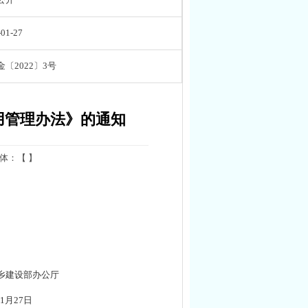
-01-27
〔2022〕3号
用管理办法》的通知
体：【 】
和城乡建设部办公厅
022年1月27日