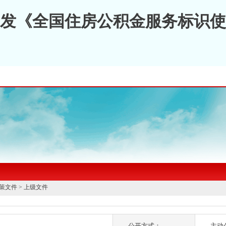
发《全国住房公积金服务标识使
策文件
>
上级文件
公开方式：
主动