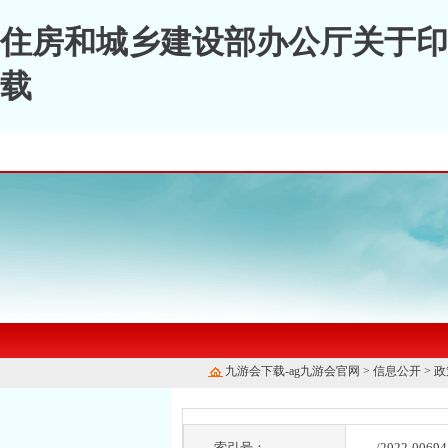
住房和城乡建设部办公厅关于印
载
九游会下载-ag九游会官网
>
信息公开
>
政
索引号：
/2022-00694