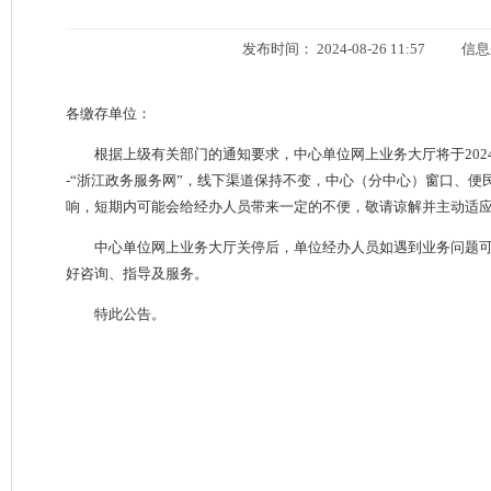
发布时间： 2024-08-26 11:57
信息
各缴存单位：
根据上级有关部门的通知要求，中心单位网上业务大厅将于202
-“浙江政务服务网”，线下渠道保持不变，中心（分中心）窗口、
响，短期内可能会给经办人员带来一定的不便，敬请谅解并主动适
中心单位网上业务大厅关停后，单位经办人员如遇到业务问题可
好咨询、指导及服务。
特此公告。
绍兴市住房
2024年