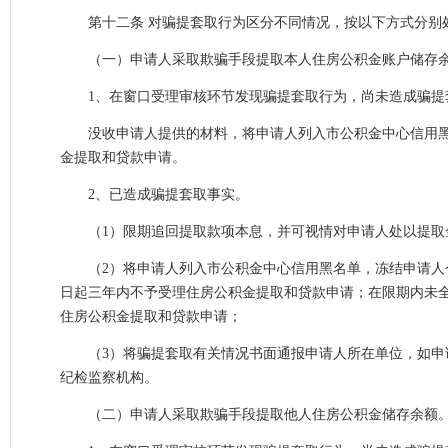
第十二条 对骗提套取行为区分不同情况，按以下方式分别
（一）申请人采取欺骗手段提取本人住房公积金账户储存
1、在窗口受理审核环节发现骗提套取行为，尚未造成骗提
没收申请人提供的材料，将申请人列入市公积金中心信用黑
金提取和贷款申请。
2、已造成骗提套取事实。
（1）限期追回提取款项本息，并可视情对申请人处以提取
（2）将申请人列入市公积金中心信用黑名单，冻结申请人个
日起三年内不予受理住房公积金提取和贷款申请；在限期内未
住房公积金提取和贷款申请；
（3）将骗提套取有关情况书面通报申请人所在单位，如申请
纪检监察机构。
（二）申请人采取欺骗手段提取他人住房公积金储存余额