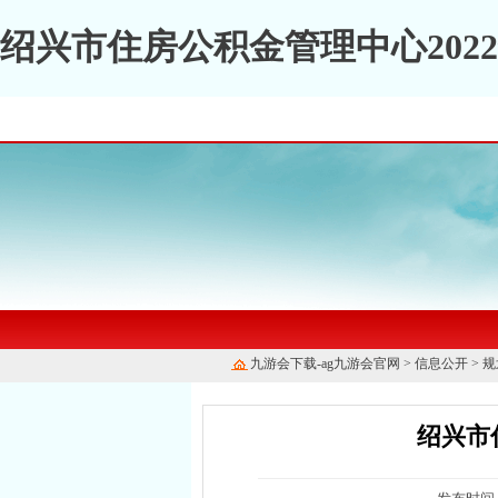
绍兴市住房公积金管理中心202
九游会下载-ag九游会官网
>
信息公开
>
规
绍兴市