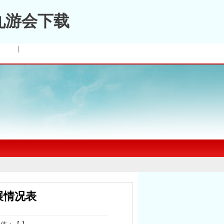
九游会下载
|
展情况表