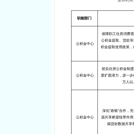
发布时间： 2
职能部门
保障职工住房消费需
公积金提取、贷款等
公积金中心
积金提取使用政策，
抓实住房公积金制度
公积金中心
度扩面潜力，进一步
万人以
深化
“
政银
”
合作，充
公积金中心
源共享桥梁纽带作用
揭贷款数据共享